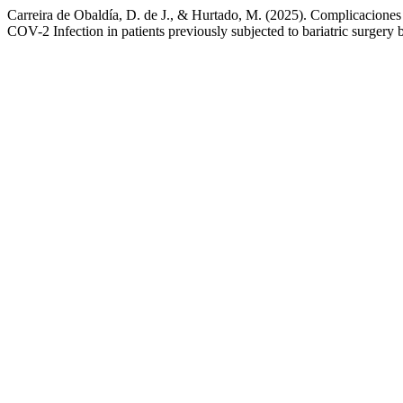
Carreira de Obaldía, D. de J., & Hurtado, M. (2025). Complicaciones
COV-2 Infection in patients previously subjected to bariatric surger