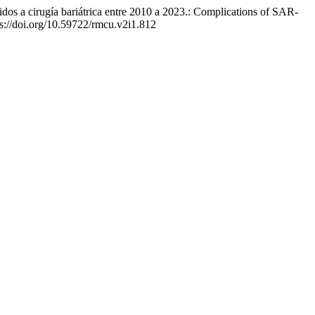
os a cirugía bariátrica entre 2010 a 2023.: Complications of SAR-
ps://doi.org/10.59722/rmcu.v2i1.812