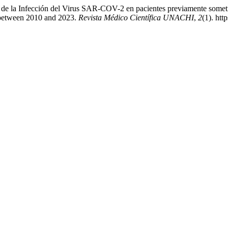
 de la Infección del Virus SAR-COV-2 en pacientes previamente sometid
y between 2010 and 2023.
Revista Médico Científica UNACHI
,
2
(1). htt