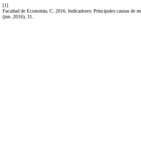
[1]
Facultad de Economia, C. 2016. Indicadores: Principales causas de mu
(jun. 2016), 31.