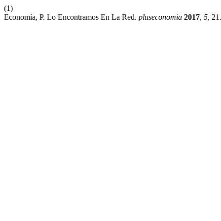
(1)
Economía, P. Lo Encontramos En La Red.
pluseconomia
2017
,
5
, 21