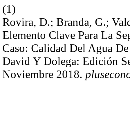
(1)
Rovira, D.; Branda, G.; Vald
Elemento Clave Para La Seg
Caso: Calidad Del Agua D
David Y Dolega: Edición Se
Noviembre 2018.
plusecon