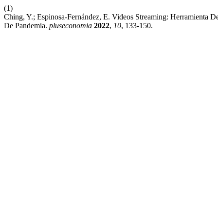
(1)
Ching, Y.; Espinosa-Fernández, E. Videos Streaming: Herramienta De
De Pandemia.
pluseconomia
2022
,
10
, 133-150.