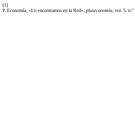
[1]
P. Economía, «Lo encontramos en la Red»,
pluseconomia
, vol. 5, n.º