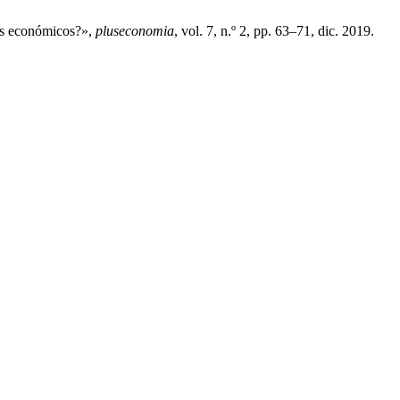
es económicos?»,
pluseconomia
, vol. 7, n.º 2, pp. 63–71, dic. 2019.