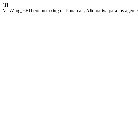
[1]
M. Wang, «El benchmarking en Panamá: ¿Alternativa para los agent