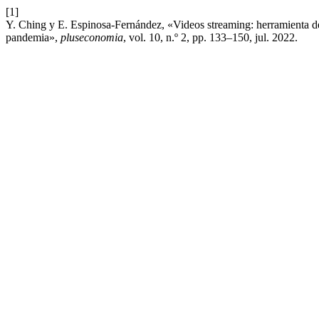
[1]
Y. Ching y E. Espinosa-Fernández, «Videos streaming: herramienta del 
pandemia»,
pluseconomia
, vol. 10, n.º 2, pp. 133–150, jul. 2022.