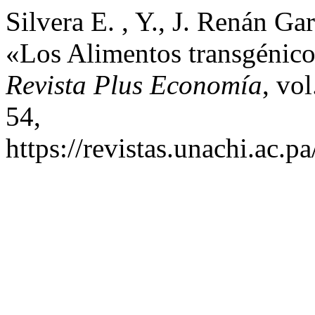
Silvera E. , Y., J. Renán G
«Los Alimentos transgénico
Revista Plus Economía
, vol
54,
https://revistas.unachi.ac.