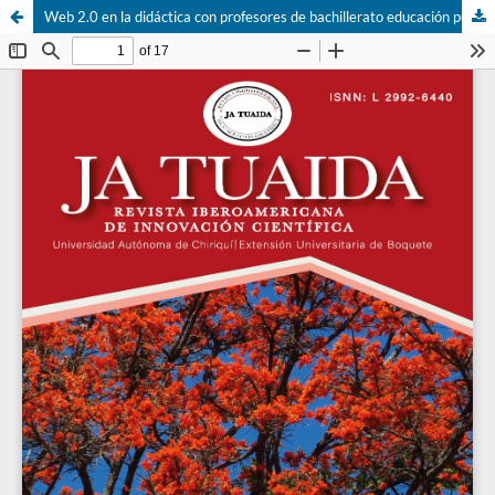
Web 2.0 en la didáctica con profesores de bachillerato educación pública