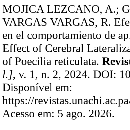
MOJICA LEZCANO, A.; 
VARGAS VARGAS, R. Efecto 
en el comportamiento de apr
Effect of Cerebral Laterali
of Poecilia reticulata.
Revis
l.]
, v. 1, n. 2, 2024. DOI: 
Disponível em:
https://revistas.unachi.ac.p
Acesso em: 5 ago. 2026.