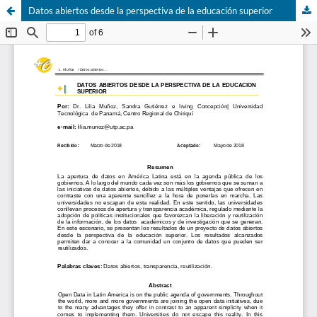
Datos abiertos desde la perspectiva de la educación superior