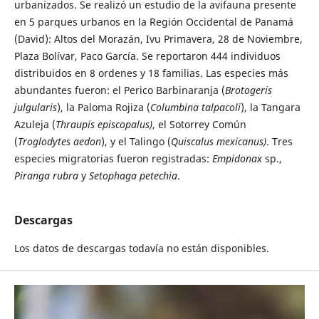
urbanizados. Se realizó un estudio de la avifauna presente
en 5 parques urbanos en la Región Occidental de Panamá
(David): Altos del Morazán, Ivu Primavera, 28 de Noviembre,
Plaza Bolívar, Paco García. Se reportaron 444 individuos
distribuidos en 8 ordenes y 18 familias. Las especies más
abundantes fueron: el Perico Barbinaranja (
Brotogeris
julgularis
), la Paloma Rojiza (
Columbina talpacoli
), la Tangara
Azuleja (
Thraupis episcopalus)
, el Sotorrey Común
(
Troglodytes aedon
), y el Talingo (
Quiscalus mexicanus)
. Tres
especies migratorias fueron registradas:
Empidonax
sp.,
Piranga
rubra
y
Setophaga
petechia
.
Descargas
Los datos de descargas todavía no están disponibles.