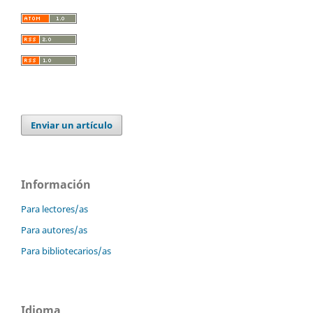
Enviar un artículo
Información
Para lectores/as
Para autores/as
Para bibliotecarios/as
Idioma