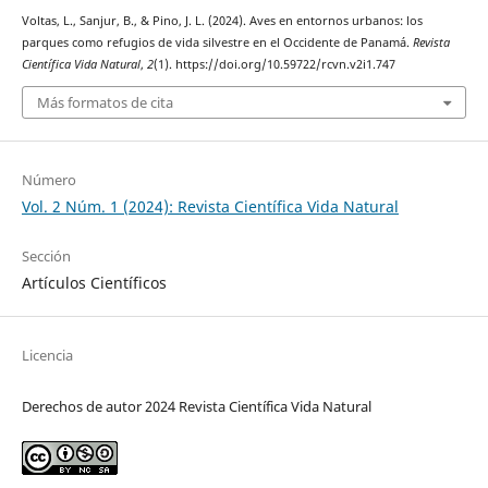
Voltas, L., Sanjur, B., & Pino, J. L. (2024). Aves en entornos urbanos: los
parques como refugios de vida silvestre en el Occidente de Panamá.
Revista
Científica Vida Natural
,
2
(1). https://doi.org/10.59722/rcvn.v2i1.747
Más formatos de cita
Número
Vol. 2 Núm. 1 (2024): Revista Científica Vida Natural
Sección
Artículos Científicos
Licencia
Derechos de autor 2024 Revista Científica Vida Natural