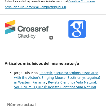
Esta obra está bajo una licencia internacional
Creative Commons
Atribución-NoComercial-CompartirIgual 4.0
.
0
Artículos más leídos del mismo autor/a
Jorge Luis Pino,
Phoretic pseudoscorpions associated
with the Alston’s Singing Mouse (Scotinomys teguina)
in Western Panama
,
Revista Científica Vida Natural:
Vol. 1 Núm. 1 (2023): Revista Científica Vida Natural
Número actual