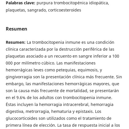
Palabras clave:
purpura trombocitopénica idiopática,
plaquetas, sangrado, corticoesteroides
Resumen
Resumen:
La trombocitopenia inmune es una condición
clínica caracterizada por la destrucción periférica de las
plaquetas asociado a un recuento en sangre inferior a 100
000 por milímetro cúbico. Las manifestaciones
hemorrágicas leves como petequias, equimosis, y
gingivorragia son la presentación clínica más frecuente. Sin
embargo, las manifestaciones hemorrágicas mayores, que
son la causa más frecuente de mortalidad, se presentarán
en el 9.6% de los adultos con trombocitopenia inmune.
Éstas incluyen la hemorragia intracerebral, hemorragia
digestiva, metrorragia, hematuria y epistaxis. Los
glucocorticoides son utilizados como el tratamiento de
primera línea de elección. La tasa de respuesta inicial a los