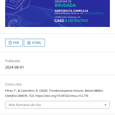
PDF
HTML
Publicado
2024-08-01
Cómo citar
Pérez, F., & Castrellon, R. (2024). Trombocitopenia inmune.
Revista Médico
Científica UNACHI
,
1
(2). https://doi.org/10.59722/rmcu.v1i2.776
Más formatos de cita