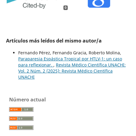
0
Artículos más leídos del mismo autor/a
Fernando Pérez, Fernando Gracia, Roberto Molina,
Paraparesia Espástica Tropical por HTLV-1: un caso
para reflexionar.
,
Revista Médico Científica UNACHI:
Vol. 2 Núm. 2 (2025): Revista Médico Científica
UNACHI
Número actual