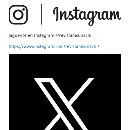
Síguenos en Instagram @revistamcunachi
https://www.instagram.com/revistamcunachi/