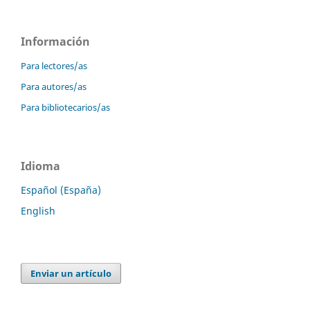
Información
Para lectores/as
Para autores/as
Para bibliotecarios/as
Idioma
Español (España)
English
Enviar un artículo