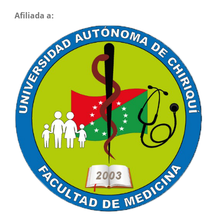
Afiliada a: