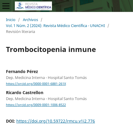
Inicio
/
Archivos
/
Vol. 1 Núm. 2 (2024): Revista Médico Científica - UNACHI
/
Revisión literaria
Trombocitopenia inmune
Fernando Pérez
Dep. Medicina Interna - Hospital Santo Tomás
https://orcid.org/0000-0001-6881-261X
Ricardo Castrellon
Dep. Medicina Interna - Hospital Santo Tomás
https://orcid.org/0009-0001-1006-8522
DOI:
https://doi.org/10.59722/rmcu.v1i2.776