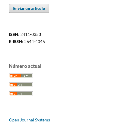
Enviar un artículo
ISSN:
2411-0353
E-ISSN:
2644-4046
Número actual
Open Journal Systems