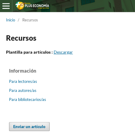
Inicio
/
Recursos
Recursos
Plantilla para artículos :
Descargar
Información
Para lectores/as
Para autores/as
Para bibliotecarios/as
Enviar un artículo