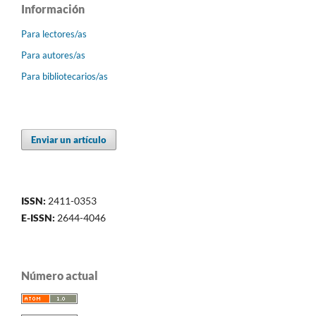
Información
Para lectores/as
Para autores/as
Para bibliotecarios/as
Enviar un artículo
ISSN:
2411-0353
E-ISSN:
2644-4046
Número actual