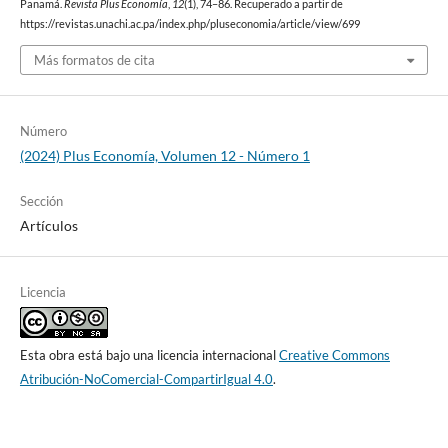
Panamá.
Revista Plus Economía
,
12
(1), 74–86. Recuperado a partir de
https://revistas.unachi.ac.pa/index.php/pluseconomia/article/view/699
Más formatos de cita
Número
(2024) Plus Economía, Volumen 12 - Número 1
Sección
Artículos
Licencia
Esta obra está bajo una licencia internacional
Creative Commons
Atribución-NoComercial-CompartirIgual 4.0
.