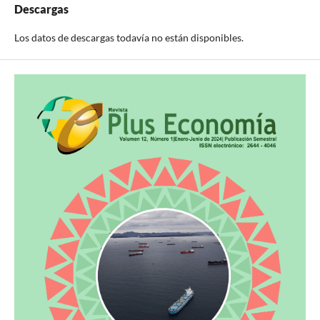
Descargas
Los datos de descargas todavía no están disponibles.