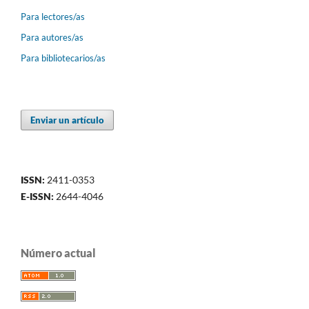
Para lectores/as
Para autores/as
Para bibliotecarios/as
Enviar un artículo
ISSN:
2411-0353
E-ISSN:
2644-4046
Número actual