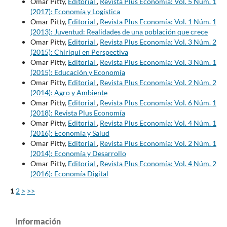
Omar Pitty,
Editorial
,
Revista Plus Economía: Vol. 5 Núm. 1
(2017): Economía y Logística
Omar Pitty,
Editorial
,
Revista Plus Economía: Vol. 1 Núm. 1
(2013): Juventud: Realidades de una población que crece
Omar Pitty,
Editorial
,
Revista Plus Economía: Vol. 3 Núm. 2
(2015): Chiriquí en Perspectiva
Omar Pitty,
Editorial
,
Revista Plus Economía: Vol. 3 Núm. 1
(2015): Educación y Economía
Omar Pitty,
Editorial
,
Revista Plus Economía: Vol. 2 Núm. 2
(2014): Agro y Ambiente
Omar Pitty,
Editorial
,
Revista Plus Economía: Vol. 6 Núm. 1
(2018): Revista Plus Economía
Omar Pitty,
Editorial
,
Revista Plus Economía: Vol. 4 Núm. 1
(2016): Economía y Salud
Omar Pitty,
Editorial
,
Revista Plus Economía: Vol. 2 Núm. 1
(2014): Economía y Desarrollo
Omar Pitty,
Editorial
,
Revista Plus Economía: Vol. 4 Núm. 2
(2016): Economía Digital
1
2
>
>>
Información