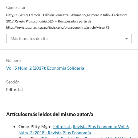
Cómo citar
Pitty, O. (2017). Editorial: Edición Semestral|Volumen 5, Número 2|Julio –Diciembre
2017.
Revista Plus Economía
,
5
(2), 4. Recuperado a partir de
https://revistas.unachi.ac.pa/index.php/pluseconomia/article/view/93
Más formatos de cita
Número
Vol. 5 Núm. 2 (2017): Economía Solidaria
Sección
Editorial
Artículos más leídos del mismo autor/a
Omar Pitty, Mgtr.,
Editorial
,
Revista Plus Economía: Vol. 6
Núm. 2 (2018): Revista Plus Economía