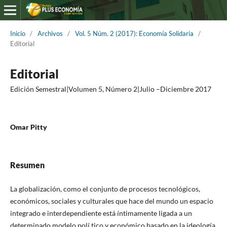
Inicio
/
Archivos
/
Vol. 5 Núm. 2 (2017): Economía Solidaria
/
Editorial
Editorial
Edición Semestral|Volumen 5, Número 2|Julio –Diciembre 2017
Omar Pitty
Resumen
La globalización, como el conjunto de procesos tecnológicos,
económicos, sociales y culturales que hace del mundo un espacio
integrado e interdependiente está íntimamente ligada a un
determinado modelo polí tico y económico basado en la ideología