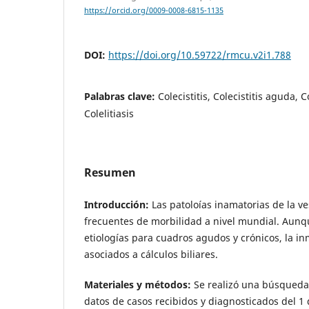
https://orcid.org/0009-0008-6815-1135
DOI:
https://doi.org/10.59722/rmcu.v2i1.788
Palabras clave:
Colecistitis, Colecistitis aguda, Co
Colelitiasis
Resumen
Introducción:
Las patoloías inamatorias de la ve
frecuentes de morbilidad a nivel mundial. Aunq
etiologías para cuadros agudos y crónicos, la i
asociados a cálculos biliares.
Materiales y métodos:
Se realizó una búsqueda
datos de casos recibidos y diagnosticados del 1 