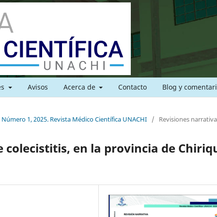
es
Avisos
Acerca de
Contacto
Blog y comentar
, Número 1, 2025. Revista Médico Científica UNACHI
/
Revisiones narrativa
colecistitis, en la provincia de Chiriqu