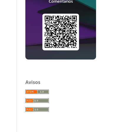
Avisos