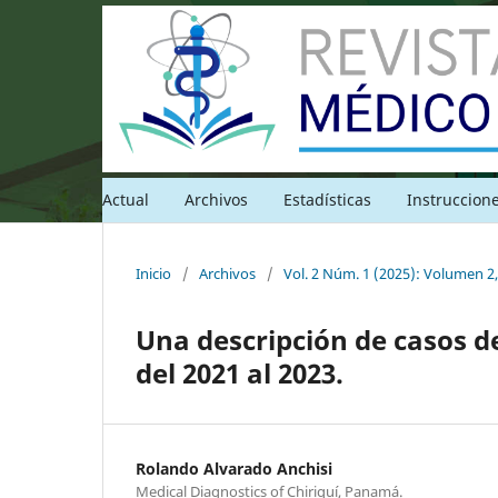
Actual
Archivos
Estadísticas
Instruccion
Inicio
/
Archivos
/
Vol. 2 Núm. 1 (2025): Volumen 2
Una descripción de casos de 
del 2021 al 2023.
Rolando Alvarado Anchisi
Medical Diagnostics of Chiriquí, Panamá.