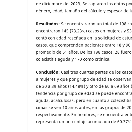
de diciembre del 2023. Se captaron los datos por
género, edad, tamaño del cálculo y espesor de l
Resultados:
Se encontrararon un total de 198 ca
encontraron 145 (73.23%) casos en mujeres y 53
contó con edad reseñada en la solicitud de estu
casos, que comprenden pacientes entre 18 y 90
promedio de 51 años. De los 198 casos, 28 fuer
colecistitis aguda y 170 como crónica.
Conclusión:
Casi tres cuartas partes de los cas
a mujeres y que por grupo de edad se observan 
de 30 a 39 años (14.48%) y otro de 60 a 69 años
tendencia por grupo de edad se puede encontrar 
aguda, acalculosas, pero en cuanto a colecistitis
cimas se ven 10 años antes, en los grupos de 20 
respectivamente. En hombres, se encuentra entre
representa un porcentaje acumulado de 60.37%