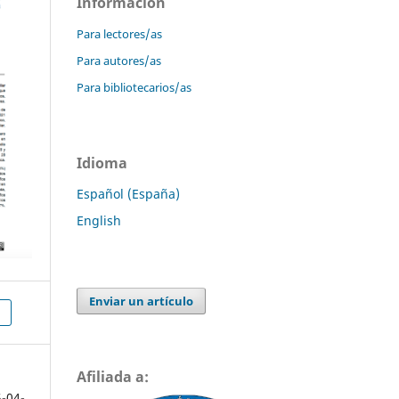
Información
Para lectores/as
Para autores/as
Para bibliotecarios/as
Idioma
Español (España)
English
Enviar un artículo
Afiliada a:
5-04-