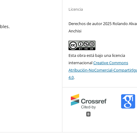
Licencia
Derechos de autor 2025 Rolando Alv
bles.
Anchisi
Esta obra está bajo una licencia
internacional
Creative Commons
Atribución-NoComercial-CompartirIg
4.0
.
0