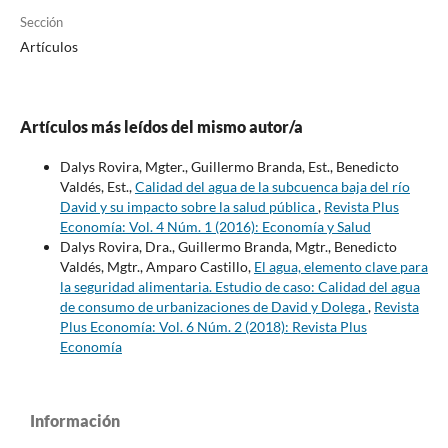
Sección
Artículos
Artículos más leídos del mismo autor/a
Dalys Rovira, Mgter., Guillermo Branda, Est., Benedicto
Valdés, Est.,
Calidad del agua de la subcuenca baja del río
David y su impacto sobre la salud pública
,
Revista Plus
Economía: Vol. 4 Núm. 1 (2016): Economía y Salud
Dalys Rovira, Dra., Guillermo Branda, Mgtr., Benedicto
Valdés, Mgtr., Amparo Castillo,
El agua, elemento clave para
la seguridad alimentaria. Estudio de caso: Calidad del agua
de consumo de urbanizaciones de David y Dolega
,
Revista
Plus Economía: Vol. 6 Núm. 2 (2018): Revista Plus
Economía
Información