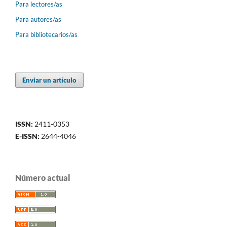
Para lectores/as
Para autores/as
Para bibliotecarios/as
Enviar un artículo
ISSN:
2411-0353
E-ISSN:
2644-4046
Número actual