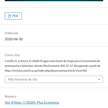
PDF
Publicado
2020-06-30
Cómo citar
Castillo, A., & Rovira, D. (2020). El agua como factor de riesgo para la transmisión de
protozoarios y helmintos.
Revista Plus Economía
,
8
(1), 47–67. Recuperado a partir de
https://revistas.unachi.ac.pa/index.php/pluseconomia/article/view/442
Más formatos de cita
Número
Vol. 8 Núm. 1 (2020): Plus Economía