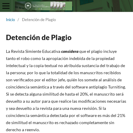
Inicio
/
Detención de Plagio
Detención de Plagio
La Revista Simiente Educativa
considera
que el plagio incluye
tanto el robo como la apropiación indebida de la propiedad
intelectual y la copia textual no atribuida sustancia del trabajo de
la persona; por lo que la totalidad de los manuscritos recibidos
son verificados por el editor jefe, quién los somete al análisis de
coincidencia semántica a través del software antiplagio Turniting.
Si se detecta alguna similitud de hasta el 20%, el manuscrito será
devuelto a su autor para que realice las modificaciones necesarias
y sea devuelto a la revista para una nueva revisión. Si la
coincidencia semántica detectada por el software es más del 21%
de similitud el manuscrito es rechazado completamente sin
derecho a reenvío.