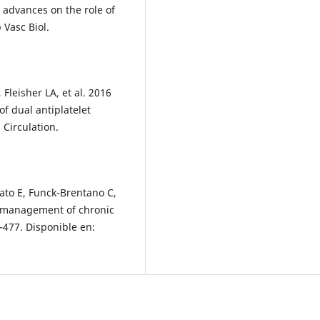
t advances on the role of
 Vasc Biol.
 Fleisher LA, et al. 2016
f dual antiplatelet
 Circulation.
ato E, Funck-Brentano C,
nd management of chronic
–477. Disponible en: