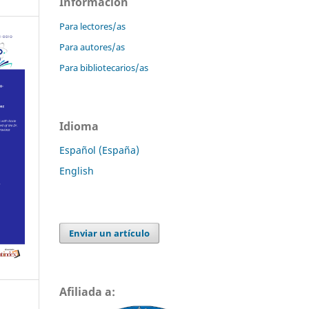
Información
Para lectores/as
Para autores/as
Para bibliotecarios/as
Idioma
Español (España)
English
Enviar un artículo
Afiliada a: