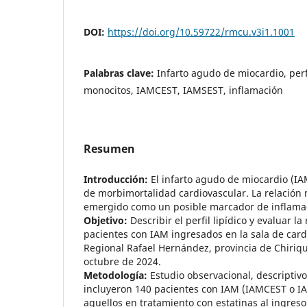
DOI:
https://doi.org/10.59722/rmcu.v3i1.1001
Palabras clave:
Infarto agudo de miocardio, perf
monocitos, IAMCEST, IAMSEST, inflamación
Resumen
Introducción:
El infarto agudo de miocardio (IA
de morbimortalidad cardiovascular. La relació
emergido como un posible marcador de inflamac
Objetivo:
Describir el perfil lipídico y evaluar l
pacientes con IAM ingresados en la sala de cardi
Regional Rafael Hernández, provincia de Chiriquí
octubre de 2024.
Metodología:
Estudio observacional, descriptivo
incluyeron 140 pacientes con IAM (IAMCEST o I
aquellos en tratamiento con estatinas al ingreso