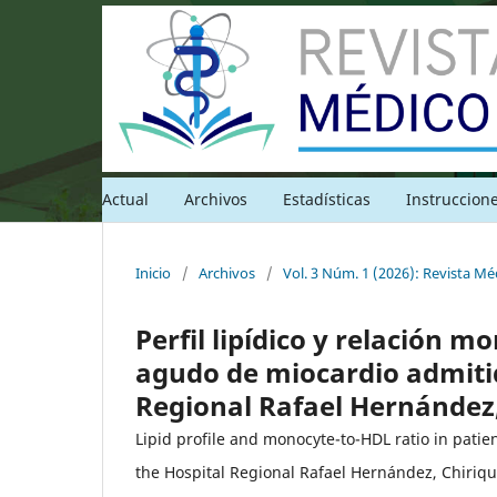
Actual
Archivos
Estadísticas
Instruccion
Inicio
/
Archivos
/
Vol. 3 Núm. 1 (2026): Revista M
Perfil lipídico y relación 
agudo de miocardio admitid
Regional Rafael Hernández, 
Lipid profile and monocyte-to-HDL ratio in patie
the Hospital Regional Rafael Hernández, Chiriqu