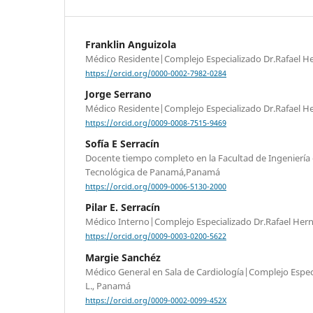
Franklin Anguizola
Médico Residente|Complejo Especializado Dr.Rafael H
https://orcid.org/0000-0002-7982-0284
Jorge Serrano
Médico Residente|Complejo Especializado Dr.Rafael H
https://orcid.org/0009-0008-7515-9469
Sofía E Serracín
Docente tiempo completo en la Facultad de Ingeniería 
Tecnológica de Panamá,Panamá
https://orcid.org/0009-0006-5130-2000
Pilar E. Serracín
Médico Interno|Complejo Especializado Dr.Rafael Her
https://orcid.org/0009-0003-0200-5622
Margie Sanchéz
Médico General en Sala de Cardiología|Complejo Espec
L., Panamá
https://orcid.org/0009-0002-0099-452X