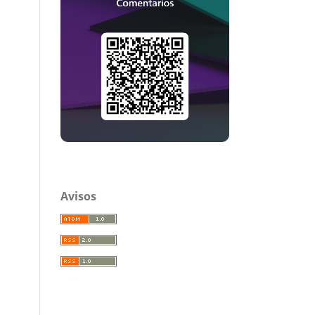
Avisos