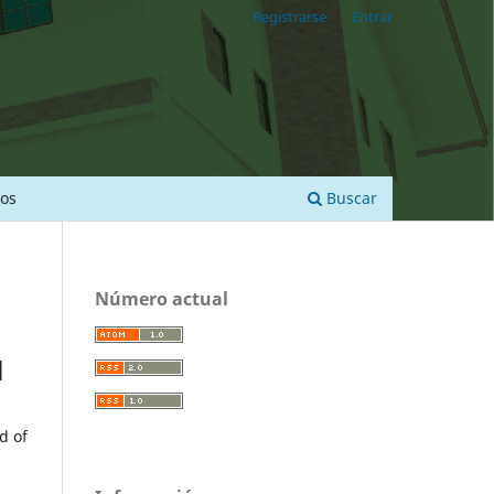
Registrarse
Entrar
ios
Buscar
Número actual
l
d of