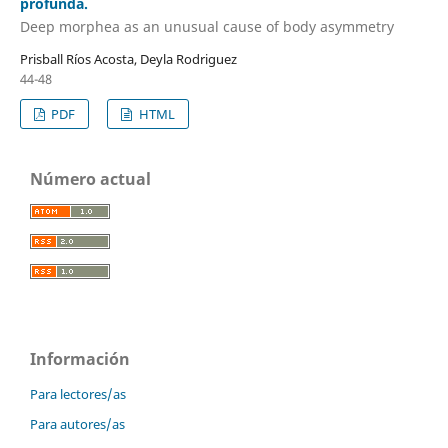
profunda.
Deep morphea as an unusual cause of body asymmetry
Prisball Ríos Acosta, Deyla Rodriguez
44-48
PDF
HTML
Número actual
Información
Para lectores/as
Para autores/as