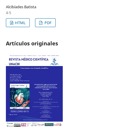
Alcibíades Batista
4-5
HTML
PDF
Artículos originales