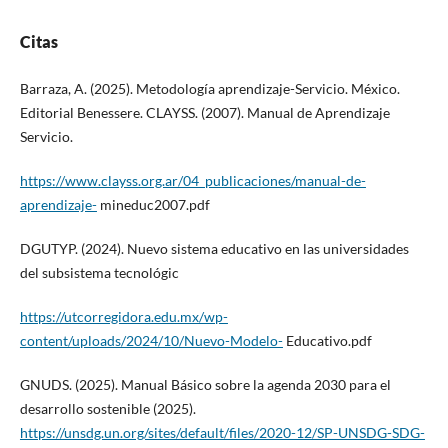
Citas
Barraza, A. (2025). Metodología aprendizaje-Servicio. México.
Editorial Benessere. CLAYSS. (2007). Manual de Aprendizaje
Servicio.
https://www.clayss.org.ar/04_publicaciones/manual-de-
aprendizaje-
mineduc2007.pdf
DGUTYP. (2024). Nuevo sistema educativo en las universidades
del subsistema tecnológic
https://utcorregidora.edu.mx/wp-
content/uploads/2024/10/Nuevo-Modelo-
Educativo.pdf
GNUDS. (2025). Manual Básico sobre la agenda 2030 para el
desarrollo sostenible (2025).
https://unsdg.un.org/sites/default/files/2020-12/SP-UNSDG-SDG-