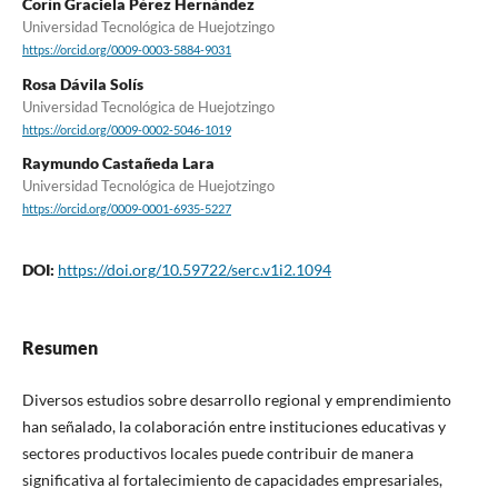
Corín Graciela Pérez Hernández
Universidad Tecnológica de Huejotzingo
https://orcid.org/0009-0003-5884-9031
Rosa Dávila Solís
Universidad Tecnológica de Huejotzingo
https://orcid.org/0009-0002-5046-1019
Raymundo Castañeda Lara
Universidad Tecnológica de Huejotzingo
https://orcid.org/0009-0001-6935-5227
DOI:
https://doi.org/10.59722/serc.v1i2.1094
Resumen
Diversos estudios sobre desarrollo regional y emprendimiento
han señalado, la colaboración entre instituciones educativas y
sectores productivos locales puede contribuir de manera
significativa al fortalecimiento de capacidades empresariales,