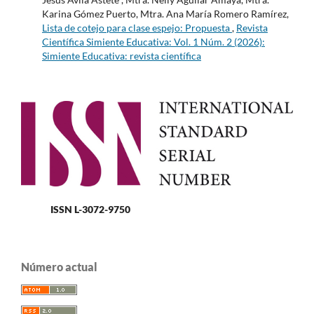
Karina Gómez Puerto, Mtra. Ana María Romero Ramírez,
Lista de cotejo para clase espejo: Propuesta
,
Revista
Científica Simiente Educativa: Vol. 1 Núm. 2 (2026):
Simiente Educativa: revista científica
ISSN L-3072-9750
Número actual