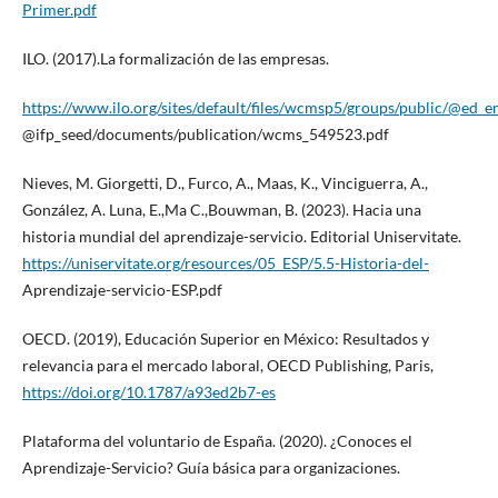
Primer.pdf
ILO. (2017).La formalización de las empresas.
https://www.ilo.org/sites/default/files/wcmsp5/groups/public/@ed
@ifp_seed/documents/publication/wcms_549523.pdf
Nieves, M. Giorgetti, D., Furco, A., Maas, K., Vinciguerra, A.,
González, A. Luna, E.,Ma C.,Bouwman, B. (2023). Hacia una
historia mundial del aprendizaje-servicio. Editorial Uniservitate.
https://uniservitate.org/resources/05_ESP/5.5-Historia-del-
Aprendizaje-servicio-ESP.pdf
OECD. (2019), Educación Superior en México: Resultados y
relevancia para el mercado laboral, OECD Publishing, Paris,
https://doi.org/10.1787/a93ed2b7-es
Plataforma del voluntario de España. (2020). ¿Conoces el
Aprendizaje-Servicio? Guía básica para organizaciones.