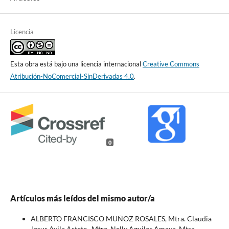
Licencia
Esta obra está bajo una licencia internacional
Creative Commons
Atribución-NoComercial-SinDerivadas 4.0
.
0
Artículos más leídos del mismo autor/a
ALBERTO FRANCISCO MUÑOZ ROSALES, Mtra. Claudia
Jesus Avila Astete , Mtra. Nelly Aguilar Amaya, Mtra.