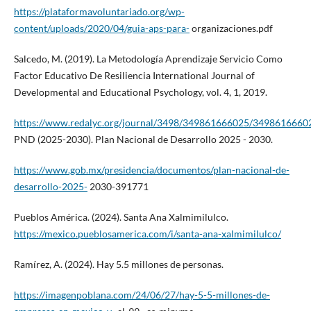
https://plataformavoluntariado.org/wp-
content/uploads/2020/04/guia-aps-para-
organizaciones.pdf
Salcedo, M. (2019). La Metodología Aprendizaje Servicio Como
Factor Educativo De Resiliencia International Journal of
Developmental and Educational Psychology, vol. 4, 1, 2019.
https://www.redalyc.org/journal/3498/349861666025/3498616660
PND (2025-2030). Plan Nacional de Desarrollo 2025 - 2030.
https://www.gob.mx/presidencia/documentos/plan-nacional-de-
desarrollo-2025-
2030-391771
Pueblos América. (2024). Santa Ana Xalmimilulco.
https://mexico.pueblosamerica.com/i/santa-ana-xalmimilulco/
Ramírez, A. (2024). Hay 5.5 millones de personas.
https://imagenpoblana.com/24/06/27/hay-5-5-millones-de-