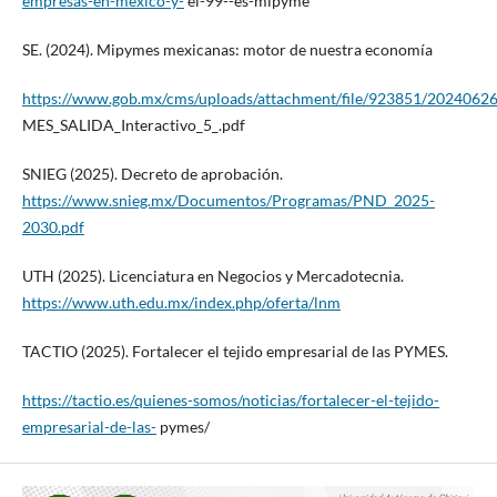
empresas-en-mexico-y-
el-99--es-mipyme
SE. (2024). Mipymes mexicanas: motor de nuestra economía
https://www.gob.mx/cms/uploads/attachment/file/923851/2024062
MES_SALIDA_Interactivo_5_.pdf
SNIEG (2025). Decreto de aprobación.
https://www.snieg.mx/Documentos/Programas/PND_2025-
2030.pdf
UTH (2025). Licenciatura en Negocios y Mercadotecnia.
https://www.uth.edu.mx/index.php/oferta/lnm
TACTIO (2025). Fortalecer el tejido empresarial de las PYMES.
https://tactio.es/quienes-somos/noticias/fortalecer-el-tejido-
empresarial-de-las-
pymes/