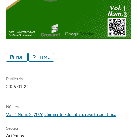
PDF
HTML
Publicado
2026-01-24
Número
Vol. 1 Núm. 2 (2026): Simiente Educativa: revista científica
Sección
Artículos