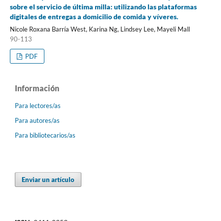
sobre el servicio de última milla: utilizando las plataformas
digitales de entregas a domicilio de comida y víveres.
Nicole Roxana Barría West, Karina Ng, Lindsey Lee, Mayeli Mall
90-113
PDF
Información
Para lectores/as
Para autores/as
Para bibliotecarios/as
Enviar un artículo