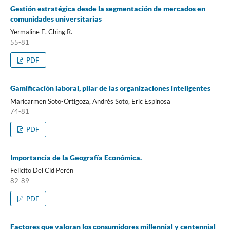
Gestión estratégica desde la segmentación de mercados en
comunidades universitarias
Yermaline E. Ching R.
55-81
PDF
Gamificación laboral, pilar de las organizaciones inteligentes
Maricarmen Soto-Ortigoza, Andrés Soto, Eric Espinosa
74-81
PDF
Importancia de la Geografía Económica.
Felicito Del Cid Perén
82-89
PDF
Factores que valoran los consumidores millennial y centennial