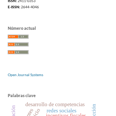
ISSN:
2411-0353
E-ISSN:
2644-4046
Número actual
Open Journal Systems
Palabras clave
desarrollo de competencias
redes sociales
incentivos fiscales