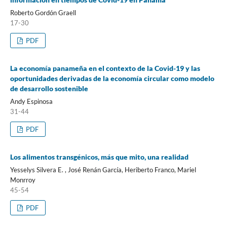
Roberto Gordón Graell
17-30
PDF
La economía panameña en el contexto de la Covid-19 y las
oportunidades derivadas de la economía circular como modelo
de desarrollo sostenible
Andy Espinosa
31-44
PDF
Los alimentos transgénicos, más que mito, una realidad
Yesselys Silvera E. , José Renán García, Heriberto Franco, Mariel
Monrroy
45-54
PDF