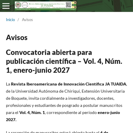
Inicio
/
Avisos
Avisos
Convocatoria abierta para
publicación científica – Vol. 4, Núm.
1, enero-junio 2027
La
Revista Iberoamericana de Innovación Científica JA TUAIDA
,
de la Universidad Autónoma de Chiriquí, Extensión Universitaria
de Boquete, invita cordialmente a investigadores, docentes,
profesionales y estudiantes de posgrado a postular manuscritos
para el
Vol. 4, Núm. 1
, correspondiente al período
enero-junio
2027.
La recepción de manuscritos estará abierta hasta el
6 de