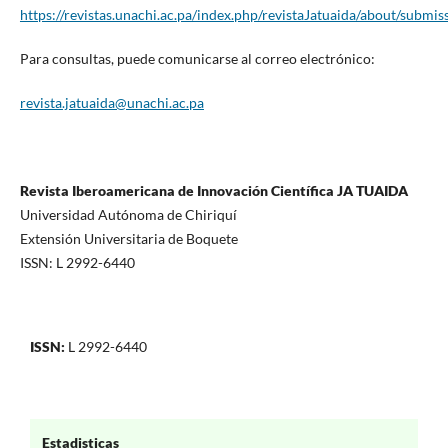
https://revistas.unachi.ac.pa/index.php/revistaJatuaida/about/submis
Para consultas, puede comunicarse al correo electrónico:
revista.jatuaida@unachi.ac.pa
Revista Iberoamericana de Innovación Científica JA TUAIDA
Universidad Autónoma de Chiriquí
Extensión Universitaria de Boquete
ISSN: L 2992-6440
ISSN:
L 2992-6440
Estadisticas