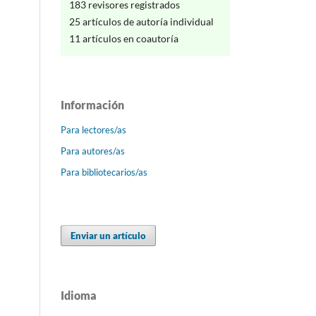
183 revisores registrados
25 artículos de autoría individual
11 artículos en coautoría
Información
Para lectores/as
Para autores/as
Para bibliotecarios/as
Enviar un artículo
Idioma