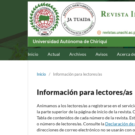
Inicio
Actual
Archivos
Avisos
Acerca d
Inicio
/
Información para lectores/as
Información para lectores/as
Animamos a los lectores/as a registrarse en el servici
la parte superior de la página de inicio de la revista.
Tabla de contenidos de cada número de la revista. Esta
o número de lectores/as. Consulte la
Declaración de 
direcciones de correo electrónico no se usarán con ot