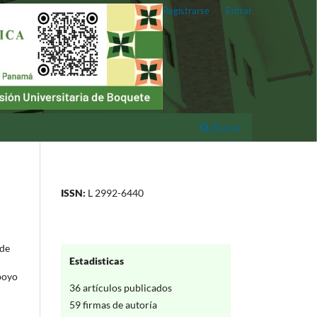
Registrarse
Entrar
Buscar
ISSN:
L 2992-6440
de
Estadisticas
apoyo
36 artículos publicados
59 firmas de autoría