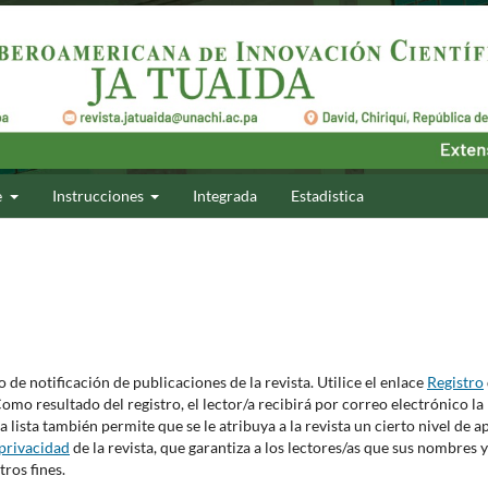
e
Instrucciones
Integrada
Estadistica
o de notificación de publicaciones de la revista. Utilice el enlace
Registro
 Como resultado del registro, el lector/a recibirá por correo electrónico la
 lista también permite que se le atribuya a la revista un cierto nivel de 
privacidad
de la revista, que garantiza a los lectores/as que sus nombres y
ros fines.