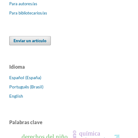
Para autores/as
Para bibliotecarios/as
Enviar un artículo
Idioma
Español (España)
Português (Brasil)
English
Palabras clave
química
derechos del niño